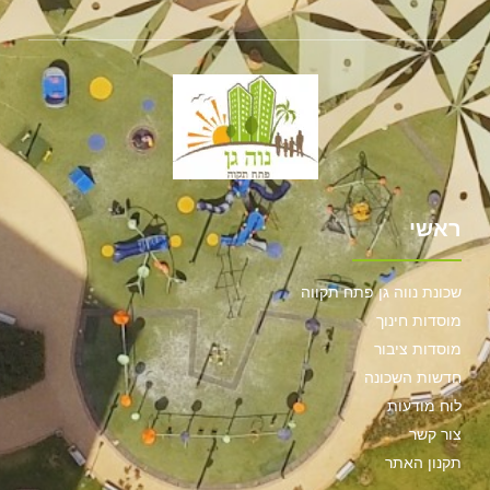
ראשי
שכונת נווה גן פתח תקווה
מוסדות חינוך
מוסדות ציבור
חדשות השכונה
לוח מודעות
צור קשר
תקנון האתר