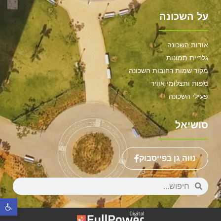
על השכונה
אודות השכונה
גלריית תמונות
מקור שמות רחובות השכונה
מפות ותצלומי אוויר
פעילי השכונה
סושיאל
נווה גן בפייסבוק
פתח סר