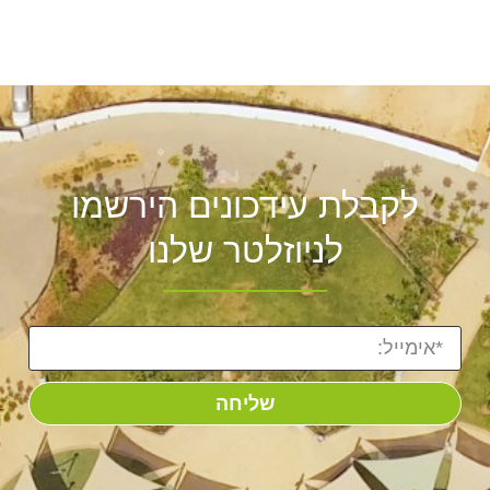
לקבלת עידכונים הירשמו
לניוזלטר שלנו
שליחה