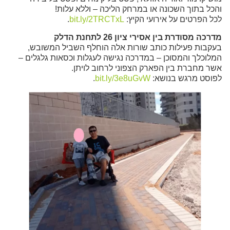
והכל בתוך השכונה או במרחק הליכה – וללא עלות!
לכל הפרטים על אירועי הקיץ:
bit.ly/2TRCTxL
.
מדרכה מסודרת בין אסירי ציון 26 לתחנת הדלק
בעקבות פעילות כותב שורות אלה הוחלף השביל המשובש,
המלוכלך והמסוכן – במדרכה נגישה לעגלות וכסאות גלגלים –
אשר מחברת בין הפארק הצפוני לרחוב לויתן.
לפוסט מרגש בנושא:
bit.ly/3e8uGvW
.