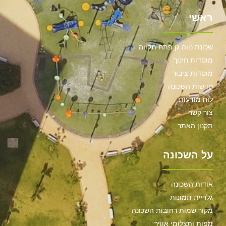
ראשי
שכונת נווה גן פתח תקווה
מוסדות חינוך
מוסדות ציבור
חדשות השכונה
לוח מודעות
צור קשר
תקנון האתר
על השכונה
אודות השכונה
גלריית תמונות
מקור שמות רחובות השכונה
מפות ותצלומי אוויר