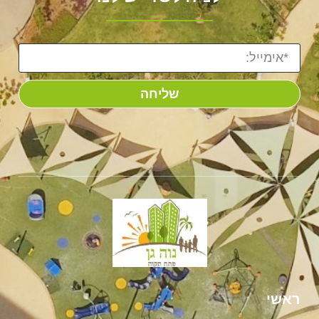
שליחה
ראשי