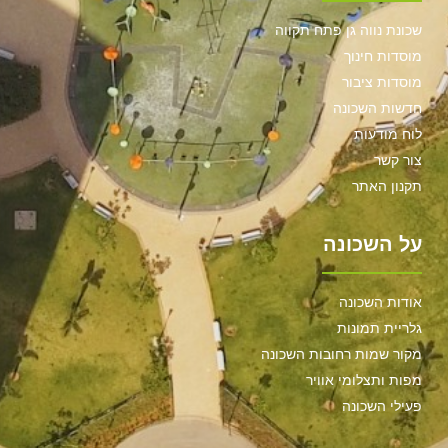
שכונת נווה גן פתח תקווה
מוסדות חינוך
מוסדות ציבור
חדשות השכונה
לוח מודעות
צור קשר
תקנון האתר
על השכונה
אודות השכונה
גלריית תמונות
מקור שמות רחובות השכונה
מפות ותצלומי אוויר
פעילי השכונה