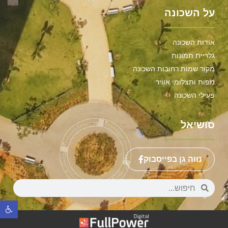
על השכונה
אודות השכונה
גלריית תמונות
מקור שמות רחובות השכונה
מפות ותצלומי אוויר
פעילי השכונה
סושיאל
נווה גן בפייסבוק
פתח סר