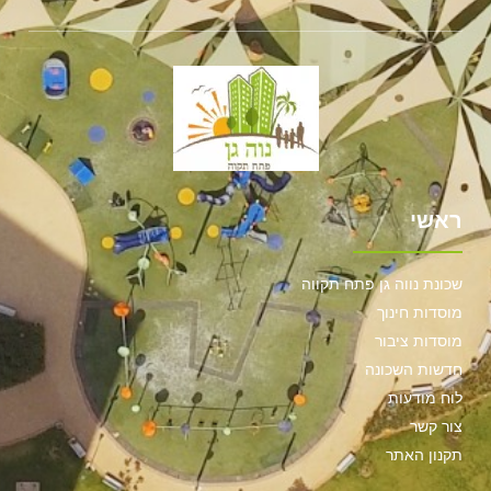
ראשי
שכונת נווה גן פתח תקווה
מוסדות חינוך
מוסדות ציבור
חדשות השכונה
לוח מודעות
צור קשר
תקנון האתר