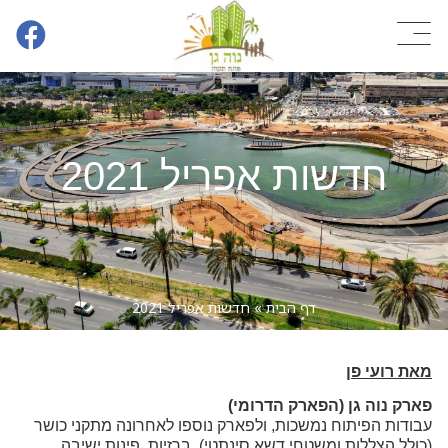
חדשות אפריל 2021
דף הבית
»
חדשות אפריל 2021
מאת רועי פן
פארק נוה גן (הפארק הדרומי)
עבודות הפיתוח נמשכות, ולפארק נוספו לאחרונה מתקני כושר
(כולל הצללות ומשטחי דשא סינתטי), ברזיות, פינות ישיבה,