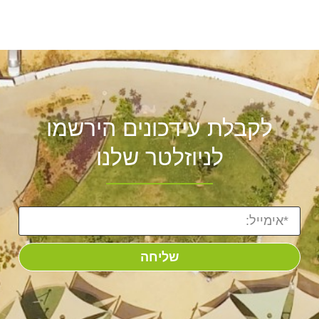
לקבלת עידכונים הירשמו
לניוזלטר שלנו
שליחה