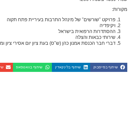
מקורות:
פרויקט "שורשים" של מינהל התרבות בעיריית פתח תקוה
ויקיפדיה
ההסתדרות הרפואית בישראל
שירותי כבאות והצלה
דברי חבר הכנסת אמנון כהן (ש"ס) בעת ציון יום אסירי צי
שיתוף בפייסבוק
שיתוף בלינקאדין
שיתוף בוואטסאפ
שית