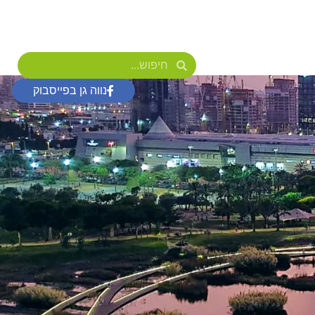
נווה גן בפייסבוק