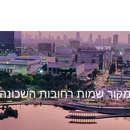
דות ציבור
מוסדות חינוך
חדשות השכונה
לוח מודעות
צור קשר
קור שמות רחובות השכונה