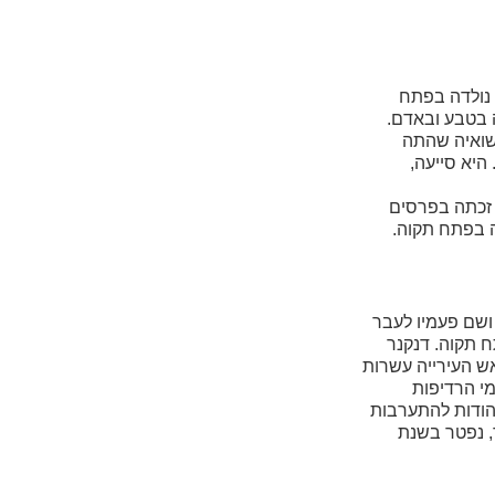
 נולדה בפתח
קשה בטבע ובאדם.
שואיה שהתה
יא סייעה,
 זכתה בפרסים
סקנות ושם פעמיו לעבר
ח תקוה. דנקנר
אש העירייה עשרות
מי הרדיפות
 הודות להתערבות
, נפטר בשנת