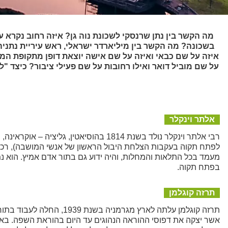
מה הקשר בין נתן שרנסקי לשכונת נוה גן? איזה רחוב נקרא 
בשכונה? מה הקשר בין מיליארדר ישראלי, ראש עיריית נתניה
איזה על שם כבאי ואיזה על שם אישה יוצאת דופן מתקופת ה
על שם מוביל דואר ואילו רחובות על שם פעילי ציבור? כיצד "ל
אלתר וינקלר
לפתח תקוה בעקבות הצלחת היבול הראשון של אנשי המושבה), רכש ב
בפתח תקוה.
תרזה קוגלמן
אשר יצקה את דפוסי ההוראה הנהוגים עד היום בהוראת השפה. באישי